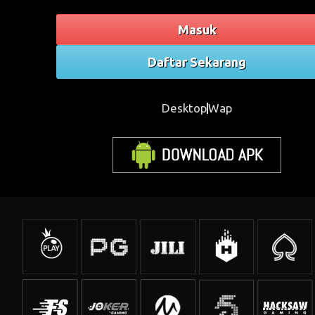
Masuk
Daftar Sekarang
Desktop
Wap