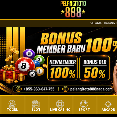
SELAMAT DATANG DI WE
TOGEL
SLOT
LIVE CASINO
SPORT
ARCADE