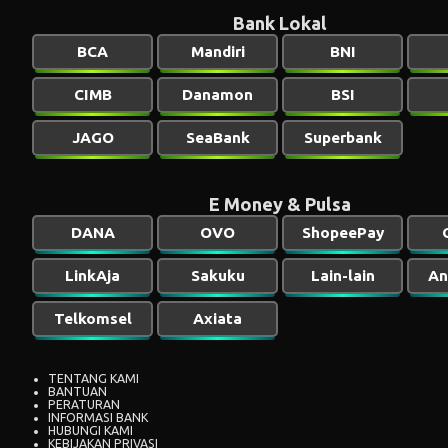
Bank Lokal
BCA
Mandiri
BNI
CIMB
Danamon
BSI
JAGO
SeaBank
Superbank
E Money & Pulsa
DANA
OVO
ShopeePay
LinkAja
Sakuku
Lain-lain
An
Telkomsel
Axiata
TENTANG KAMI
BANTUAN
PERATURAN
INFORMASI BANK
HUBUNGI KAMI
KEBIJAKAN PRIVASI