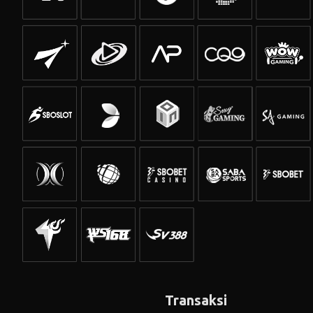
Transaksi